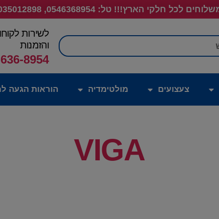
לוחים לכל חלקי הארץ!!! טל: 0546368954, 035012898
לשירות לקוחו
חיפוש
והזמנות
-636-8954
צעצועים
מולטימדיה
הוראות הגעה לח
VIGA