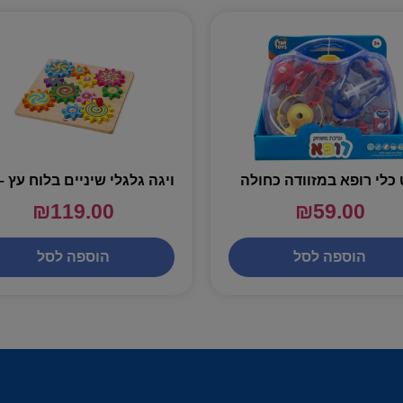
כלי רופא במזוודה כחולה
₪
119.00
₪
59.00
הוספה לסל
הוספה לסל