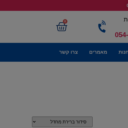
ת
0
054
נות
מאמרים
צרו קשר