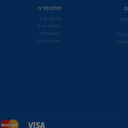
ם
מולטימדיה
פלייסטיישן 5
פלייסטיישן 4
נינטנדו סוויץ
ינוקות
מוצרי גיימינג
קופסה