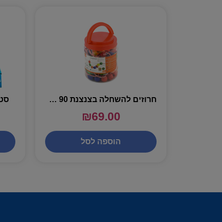
חרוזים להשחלה בצנצנת 90 חלקים – VIGA
סט 
₪
69.00
הוספה לסל