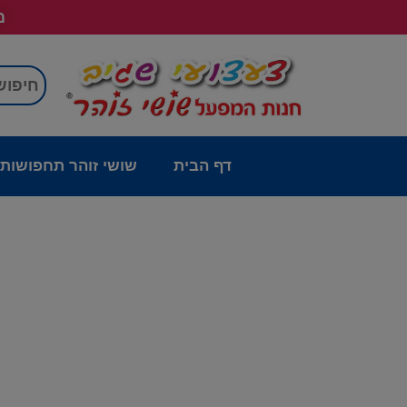
מש
דף הבית
שושי זוהר תחפושות