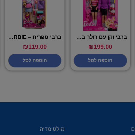
ברבי וקן עם רולר בליידס ואביזרים – BARBIE
ברבי ספרית – BARBIE
₪
119.00
₪
199.00
הוספה לסל
הוספה לסל
ם
מולטימדיה