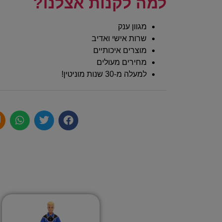
למה לקנות אצלנו?
מגוון ענק
שרות אישי ואדיב
מוצרים איכותיים
מחירים מעולים
למעלה מ-30 שנות מוניטין!