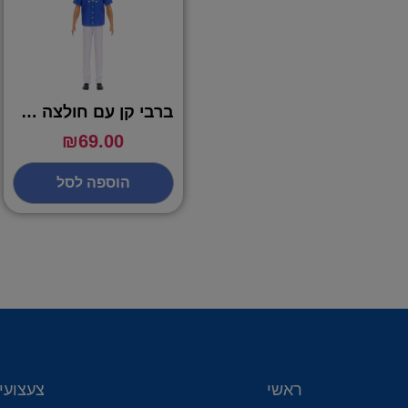
ברבי קן עם חולצה כחולה – BARBIE
₪
69.00
הוספה לסל
ראשי
צעצועי