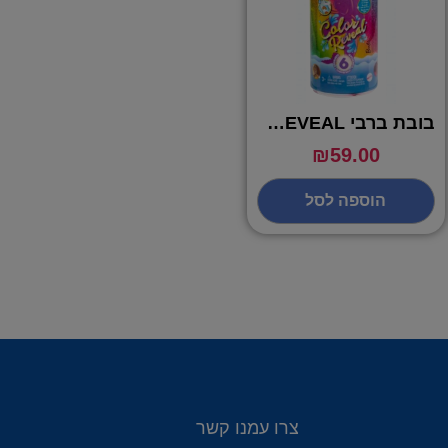
בובת ברבי COLOR REVEAL עם 6 הפתעות – BARBIE
₪
59.00
הוספה לסל
צרו עמנו קשר