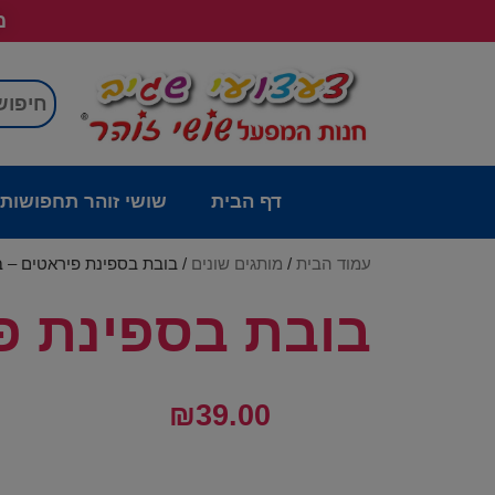
מש
דף הבית
שושי זוהר תחפושות
עמוד הבית
/
מותגים שונים
/ בובת בספינת פיראטים – ב
בובת בספינת פי
₪
39.00