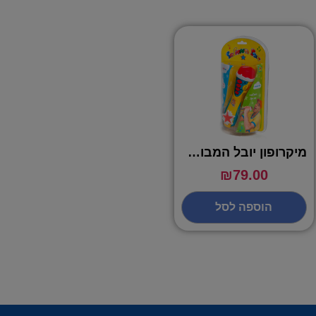
מיקרופון יובל המבולבל
₪
79.00
הוספה לסל