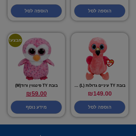
הוספה לסל
הוספה לסל
מבצע!
בובת TY עיניים גדולות (L) – פלמינגו
בובת TY פינגווין ורוד(M)
₪
59.00
₪
149.00
הוספה לסל
מידע נוסף