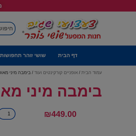
מש
דף הבית
שושי זוהר תחפושות
עמוד הבית
/
אופניים קורקינטים ועוד
/ בימבה מיני מאו
בימבה מיני מאו
₪
449.00