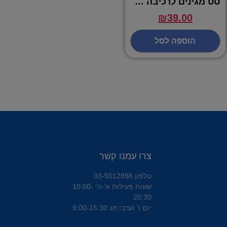
סט מגינים לרכיבה – VIPER
₪
39.00
הוספה לסל
צרו עמנו קשר
טלפון 03-5012898
שעות פעילות א’-ה’ 10:00-
20:30
יום ו' וערבי חג 9:00-15:30