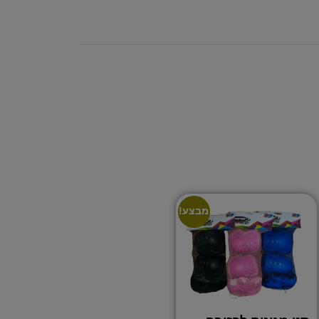
מבצע!