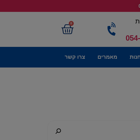
ת
0
054
נות
מאמרים
צרו קשר