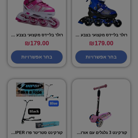
רולר בליידס מקצועי בצבע כחול מידות S,M,L – VIPER
רולר בליידס מקצועי בצבע ורוד מידות S,M,L – VIPER
₪
179.00
₪
179.00
בחר אפשרויות
בחר אפשרויות
קורקינט 3 גלגלים עם אורות – VIPER
קורקינט סטריטר פרו STREETER PRO – VIPER