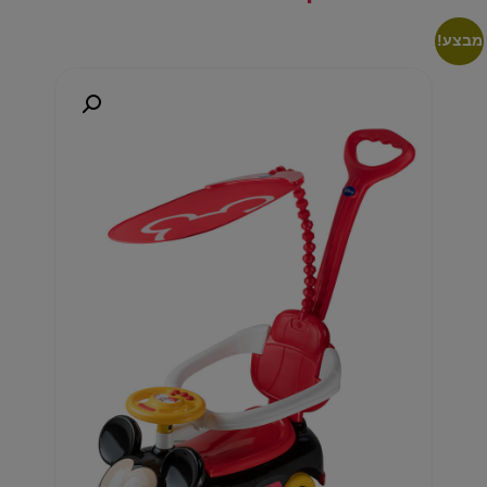
מבצע!