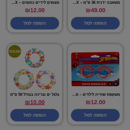
משאבה ידנית 36 ס"מ – INTEX
מצופים לידיים כתומים – INTEX
₪
12.00
₪
49.00
הוספה לסל
הוספה לסל
מבצע!
משקפת שחייה לילדים – ספיידרמן
גלגל ים ובריכה בגודל 50 ס"מ
₪
10.00
₪
12.00
הוספה לסל
הוספה לסל