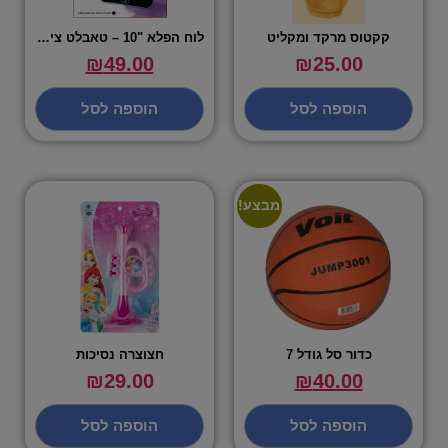
קקטוס מרקד ומקליט
לוח הפלא "10 – טאבלט ציור צבעוני אלקטרוני
₪
49.00
₪
25.00
הוספה לסל
הוספה לסל
מבצע!
כדור סל גודל 7
חצוצרה נסיכות
₪
29.00
₪
40.00
הוספה לסל
הוספה לסל