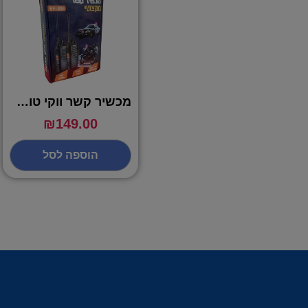
מכשיר קשר ווקי טוקי מקצועי – עד 5 ק"מ בשטח פתוח
₪
149.00
הוספה לסל