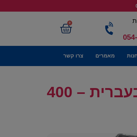
ת
0
054
נות
מאמרים
צרו קשר
גמבוי בצורת גויסטיק עם מסך קטן בעברית – 400