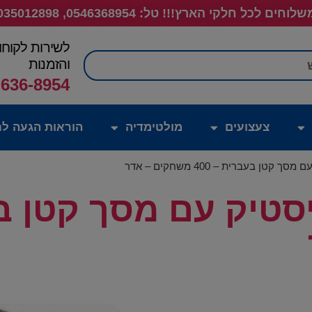
לוחים לכל חלקי הארץ!!! טל: 0546368954, 035012898
לשירות לקוחו
חיפוש
והזמנות
-636-8954
צעצועים
מולטימדיה
הוראות הגעה לח
קטן בעברית – 400 משחקים – אדר