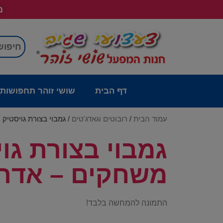
מש
דף הבית
שושי זוהר תחפושות
עמוד הבית
/
רובוטים וגאדג'טים
/ גמבוי בצורת גויסטיק עם מסך 
משחקים – אדר
התמונה להמחשה בלבד!