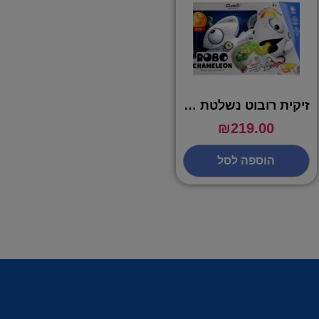
זיקית רובוט נשלטת על ידי שלט – SILVERLIT
₪
219.00
הוספה לסל