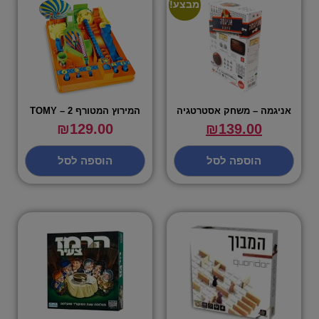
מבצע!
אניגמה – משחק אסטרטגיה
המירוץ המטורף 2 – TOMY
₪
129.00
₪
139.00
הוספה לסל
הוספה לסל