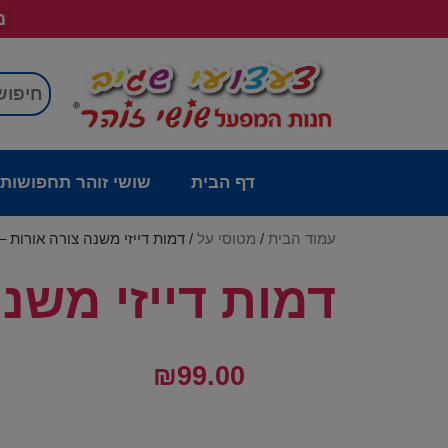
מש
דף הבית
שושי זוהר תחפושות
עמוד הבית
/
מטוסי על
/ דמות דייזי משנה צורה אורות –
דמות דייזי משנ
₪
99.00