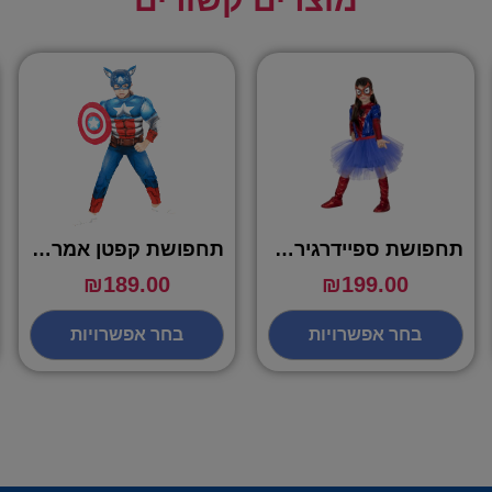
תחפושת ספיידרגירל טוטו – שושי זוהר
תחפושת קפטן אמריקה מפואר – שושי זוהר
₪
189.00
₪
199.00
בחר אפשרויות
בחר אפשרויות