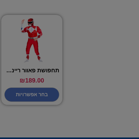
תחפושת פאוור ריינגרס אדום – שושי זוהר
₪
189.00
בחר אפשרויות