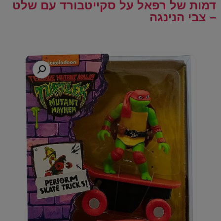
דמות של רפאל על סקייטבורד עם שלט
– צבי הנינגה