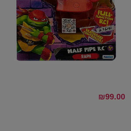
₪
99.00