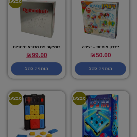
מבצע!
זיכרון אותיות – יצירה
רומיקוב פח מרובע טיטניום
₪
99.00
₪
50.00
הוספה לסל
הוספה לסל
מבצע!
מבצע!