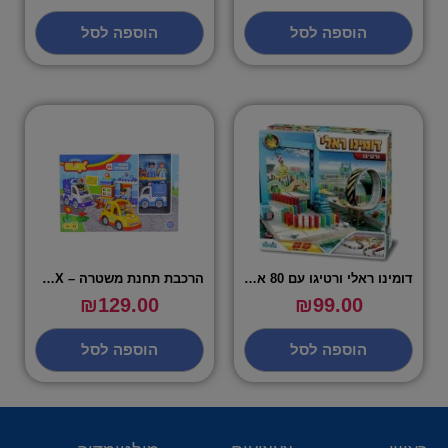
הוספה לסל
הוספה לסל
דומינו ראלי ורטיגו עם 80 אבנים
הרכבת תחנת משטרה – SPARK BLOX
₪
129.00
₪
99.00
הוספה לסל
הוספה לסל