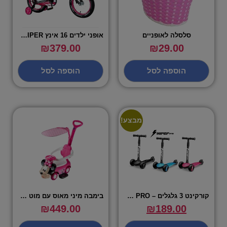
סלסלה לאופניים
אופני ילדים 16 אינץ VIPER – במגוון צבעים
₪
379.00
₪
29.00
הוספה לסל
הוספה לסל
מבצע!
קורקינט 3 גלגלים – VIPER PRO
בימבה מיני מאוס עם מוט דחיפה
₪
449.00
₪
189.00