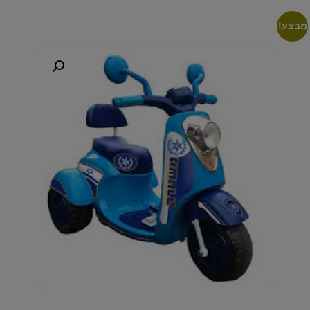
מבצע!