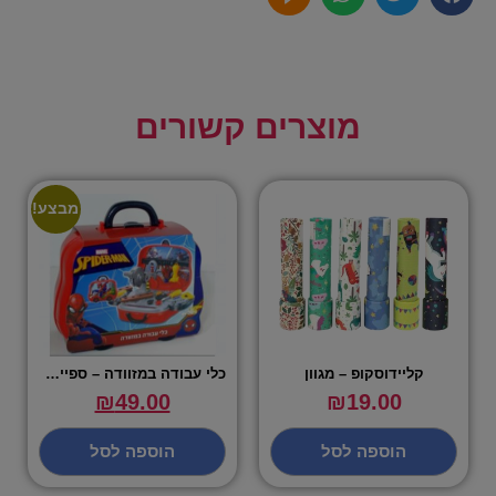
מוצרים קשורים
מבצע!
קליידוסקופ – מגוון
כלי עבודה במזוודה – ספיידרמן
₪
49.00
₪
19.00
הוספה לסל
הוספה לסל