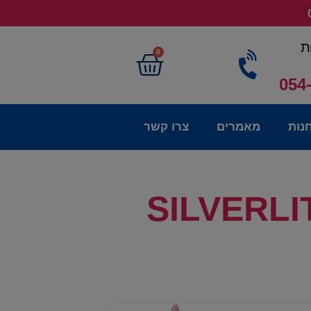
ת
0
054
נות
מאמרים
צרו קשר
ת מחמד אינטראקטיבית בדלי – SILVERLIT