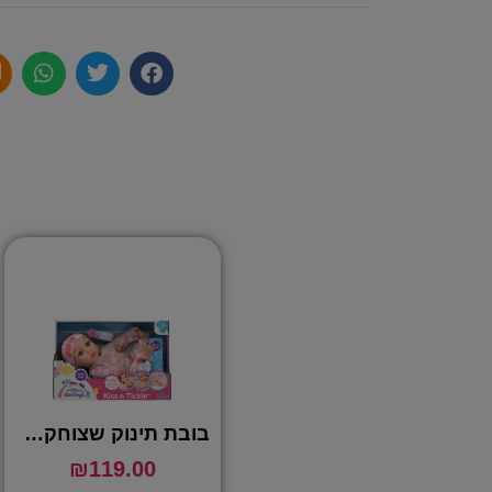
בובת תינוק שצוחקת מדיגדוגים – LITTLE DARLINGS
₪
119.00