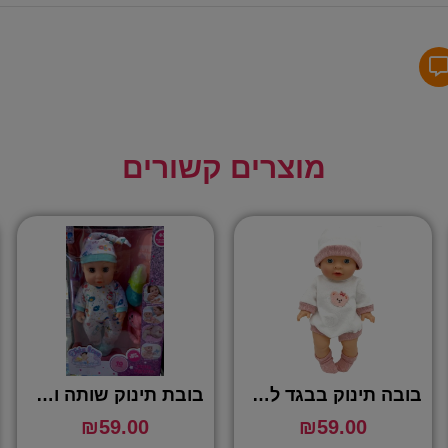
מוצרים קשורים
בובה תינוק בבגד לבן – IPOP
בובת תינוק שותה ועושה פיפי עם 10 סאונדים – IPOP
₪
59.00
₪
59.00