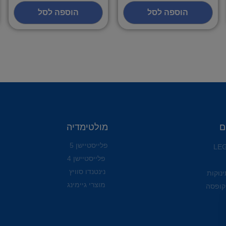
הוספה לסל
הוספה לסל
ם
מולטימדיה
פלייסטיישן 5
פלייסטיישן 4
נינטנדו סוויץ
ינוקות
מוצרי גיימינג
קופסה