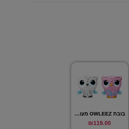
בובת OWLEEZ מעופפת ואינטרקטיבית
₪
119.00