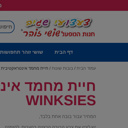
מש
דף הבית
שושי זוהר תחפושות
עמוד הבית
/
בובות שונות
/ חיית מחמד אינטראקטיבית בדלי – WINKSIES
WINKSIES
המחיר עבור בובה אחת בלבד,
יש לציין את צבע הבובה הרצויה בהערות להזמנה,