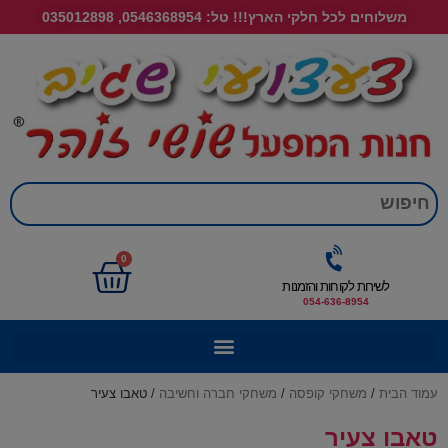
משלוחים לכל חלקי הארץ!!! טל: 0546368954, 035012898
חי
0
לשירות לקוחות והזמנות
054-636-8954
עמוד הבית
/
משחקי קופסה
/
משחקי חברה וחשיבה
/ טאבו צעיר
טאבו צעיר