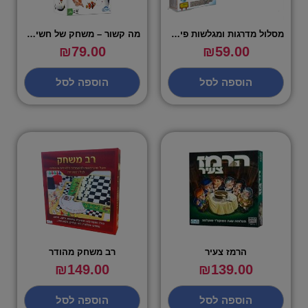
מסלול מדרגות ומגלשות פינגווינים אלקטרוני
מה קשור – משחק של חשיבה יצרתית
₪
79.00
₪
59.00
הוספה לסל
הוספה לסל
הרמז צעיר
רב משחק מהודר
₪
149.00
₪
139.00
הוספה לסל
הוספה לסל