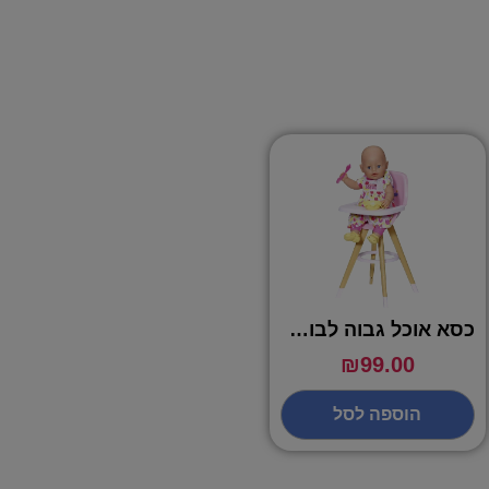
כסא אוכל גבוה לבובה – BABY BORN
₪
99.00
הוספה לסל