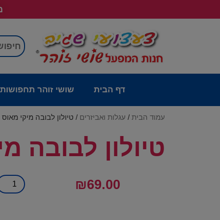
מש
דף הבית
שושי זוהר תחפושות
עמוד הבית
/
עגלות ואביזרים
/ טיולון לבובה מיקי מאוס
טיולון לבובה מי
₪
69.00