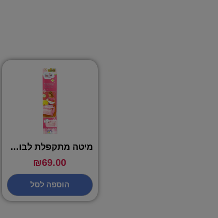
מיטה מתקפלת לבובה – IPOP
₪
69.00
הוספה לסל