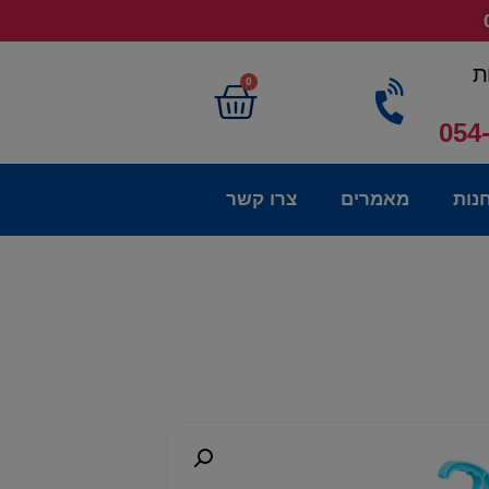
ת
0
054
נות
מאמרים
צרו קשר