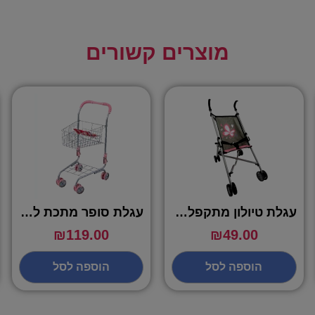
מוצרים קשורים
עגלת טיולון מתקפלת לבובה – IPOP
עגלת סופר מתכת לילדים – IPOP
₪
119.00
₪
49.00
הוספה לסל
הוספה לסל