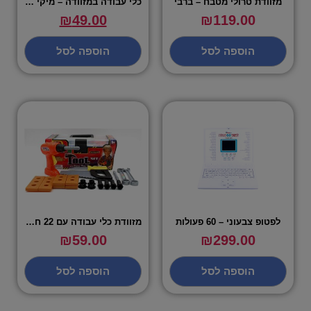
מזוודת טרולי מטבח – ברבי
כלי עבודה במזוודה – מיקי מאוס
₪
49.00
₪
119.00
הוספה לסל
הוספה לסל
לפטופ צבעוני – 60 פעולות
מזוודת כלי עבודה עם 22 חלקים – שירן
₪
59.00
₪
299.00
הוספה לסל
הוספה לסל