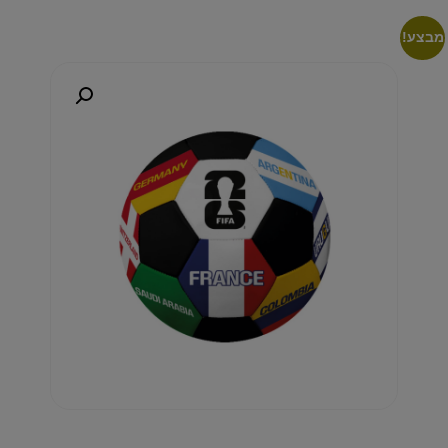
מבצע!