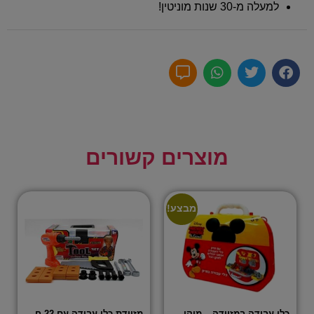
למעלה מ-30 שנות מוניטין!
מוצרים קשורים
מבצע!
כלי עבודה במזוודה – מיקי מאוס
מזוודת כלי עבודה עם 22 חלקים – שירן