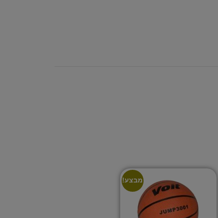
מבצע!