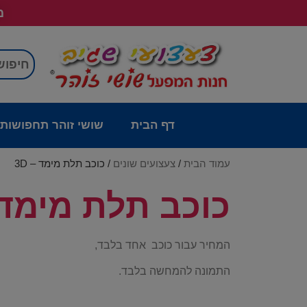
מש
דף הבית
שושי זוהר תחפושות
עמוד הבית
/
צעצועים שונים
/ כוכב תלת מימד – 3D
כוכב תלת מימד – 
המחיר עבור כוכב אחד בלבד,
התמונה להמחשה בלבד.