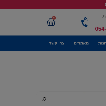
ת
0
054
נות
מאמרים
צרו קשר