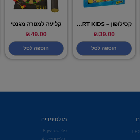
קסילופון – SMART KIDS
קליעה למטרה מגנטי
₪
49.00
₪
39.00
הוספה לסל
הוספה לסל
ם
מולטימדיה
פלייסטיישן 5
פלייסטיישן 4