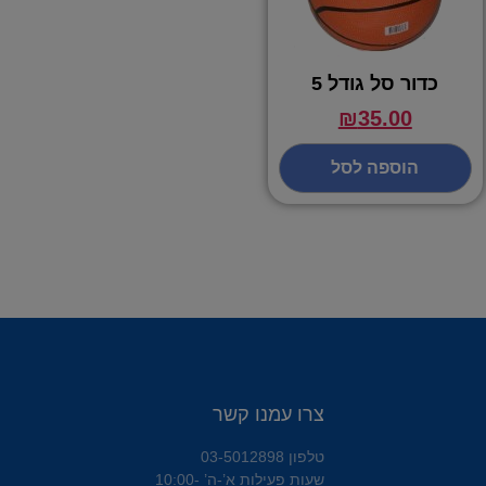
כדור סל גודל 5
₪
35.00
הוספה לסל
צרו עמנו קשר
טלפון 03-5012898
שעות פעילות א’-ה’ 10:00-