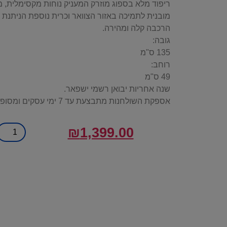
ריפוד מלא בספוג מוזרק המעניק נוחות מקסימלית, 
מובנית לתמיכה באזור הצוואר וכרית נוספת הניתנת
הרכבה קלה ומהירה.
גובה:
135 ס"מ
רוחב:
49 ס"מ
שנה אחריות יבואן רשמי ישפאר.
אספקת השולחנות מתבצעת עד 7 ימי עסקים ומסופקת על ידי ישפאר היבואן הרשמי.
₪
1,399.00