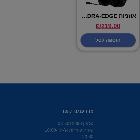
אוזניות DRAGON GPDRA-EDGE
₪
219.00
הוספה לסל
צרו עמנו קשר
טלפון 03-5012898
שעות פעילות א’-ה’ 10:00-
20:30