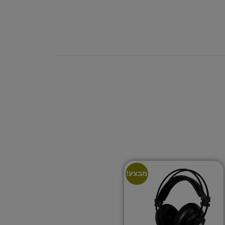
מבצע!