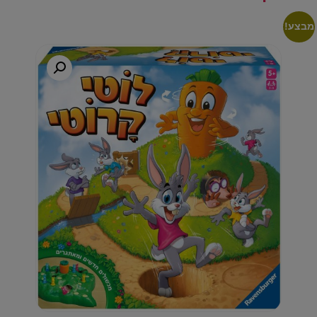
מבצע!