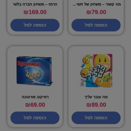
מה קשור – משחק של חשיבה יצרתית
הרמז – משחק חברה בלשי
₪
169.00
₪
79.00
הוספה לסל
הוספה לסל
מה עובר עליך
רמיקוב פורטונה
₪
69.00
₪
89.00
הוספה לסל
הוספה לסל