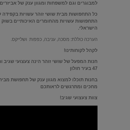
למבוגרים וגם למשפחות ומגוון ענק של אביזרים
כל התחפושות מבית שושי זוהר עשויות בקפידה על
התחפושות עשויות מהחומרים האיכותיים בשוק ו
הישראלי.
הערכה כוללת: מסכה, עניבה, כפפות ושלייקס.
לקהל לקוחותינו!
חנות המפעל של שושי זוהר הינה צעצועי שגיב ו
47 בעיר חולון
בחנות תוכלו למצוא מגוון ענק של תחפושת מבית 
מחכים ומתרגשים לראותכם
צוות צעצועי שגיב!