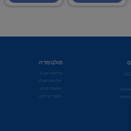
ם
מולטימדיה
פלייסטיישן 5
פלייסטיישן 4
נינטנדו סוויץ
ינוקות
מוצרי גיימינג
קופסה