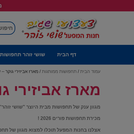
מש
דף הבית
שושי זוהר תחפושות
עמוד הבית
/
תחפושות ממותגות
/ מארז אביזירי גוקר – 
מארז אביזירי גו
מגוון ענק של תחפושות מבית היוצר "שושי זוהר"
מכירת תחפושות פורים 2026 !
אצלנו בחנות המפעל תוכלו למצוא מגוון של תחפ