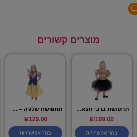
מוצרים קשורים
תחפושת ברבי חצאית טוטו ורוד זהב – שושי זוהר
תחפושת שלגיה – שושי זוהר
₪
129.00
₪
199.00
בחר אפשרויות
בחר אפשרויות