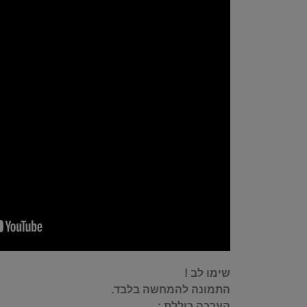
שימו לב !
התמונה להמחשה בלבד.
הערכה כוללת :