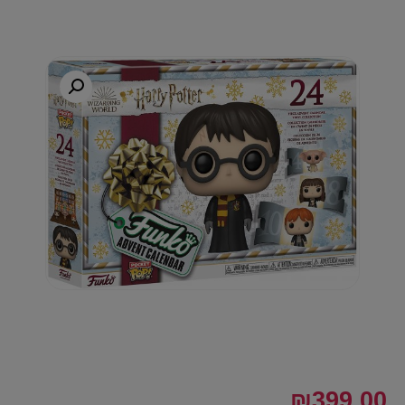
₪
399.00