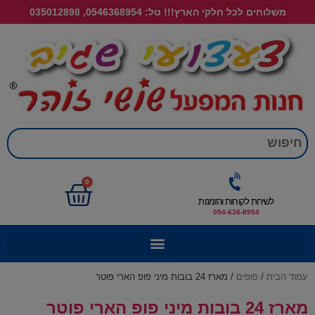
משלוחים לכל חלקי הארץ!!! טל: 0546368954, 035012898
חי
0
לשירות לקוחות והזמנות
054-636-8954
עמוד הבית
/
פופים
/ מארז 24 בובות מיני פופ הארי פוטר
מארז 24 בובות מיני פופ הארי פוטר