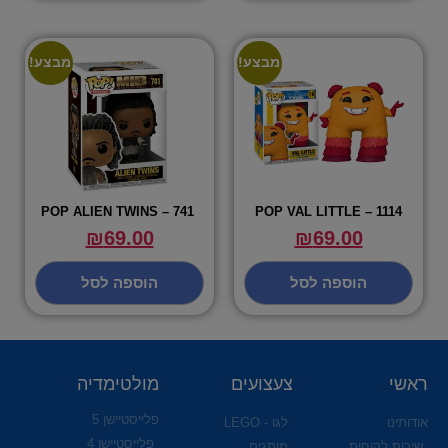
מבצע!
מבצע!
POP ALIEN TWINS – 741
POP VAL LITTLE – 1114
₪
69.00
₪
69.00
הוספה לסל
הוספה לסל
ראשי
צעצועים
מולטימדיה
פלייסטיישן 5
אודותינו
לגו - LEGO
פלייסטיישן 4
שירות לקוחות
מותגים