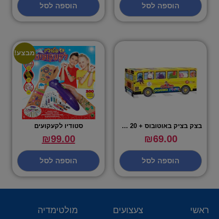
הוספה לסל
הוספה לסל
מבצע!
בצק בציק באוטובוס + 20 מיכלי בצק
סטודיו לקעקועים
₪
99.00
₪
69.00
הוספה לסל
הוספה לסל
ראשי
צעצועים
מולטימדיה