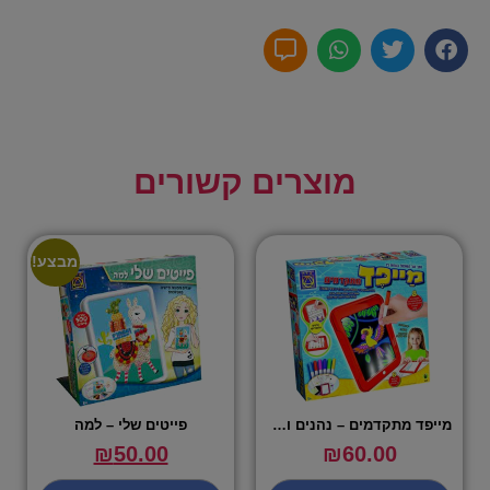
מוצרים קשורים
מבצע!
מייפד מתקדמים – נהנים ולומדים!
פייטים שלי – למה
₪
50.00
₪
60.00