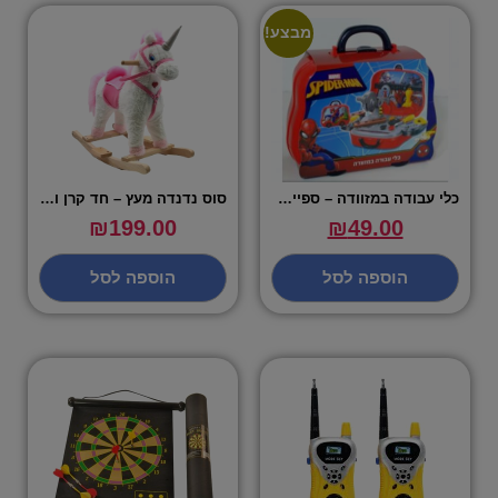
מבצע!
כלי עבודה במזוודה – ספיידרמן
סוס נדנדה מעץ – חד קרן ורוד לבן
₪
199.00
₪
49.00
הוספה לסל
הוספה לסל