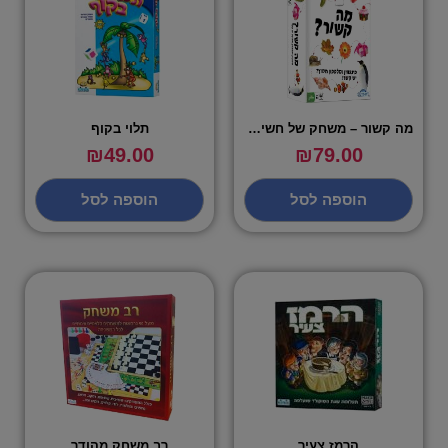
מה קשור – משחק של חשיבה יצרתית
תלוי בקוף
₪
49.00
₪
79.00
הוספה לסל
הוספה לסל
הרמז צעיר
רב משחק מהודר