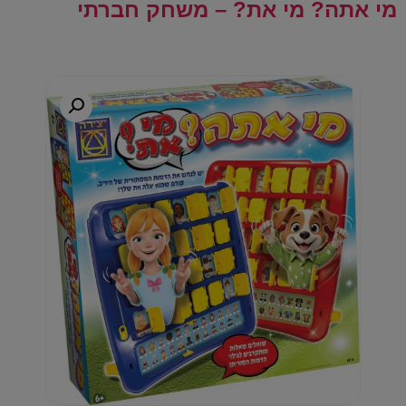
מי אתה? מי את? – משחק חברתי