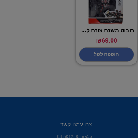
רובוט משנה צורה לרכב עם שלט – אדר
₪
69.00
הוספה לסל
צרו עמנו קשר
טלפון 03-5012898