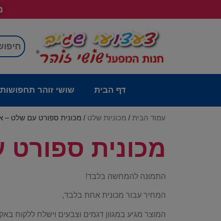
מש
דף הבית
שושי זוהר תחפושות
עמוד הבית
/
מכוניות שלט
/ מכונית ספורט עם שלט – א
מכונית ספורט 
התמונה להמחשה בלבד!
המחיר עבור מכונית אחת בלבד,
המוצר מגיע במגוון דגמים וצבעים וישלח ללקוח באקר