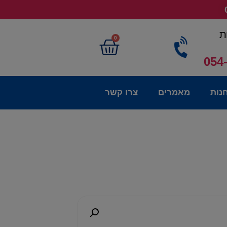
ת
0
054
נות
מאמרים
צרו קשר