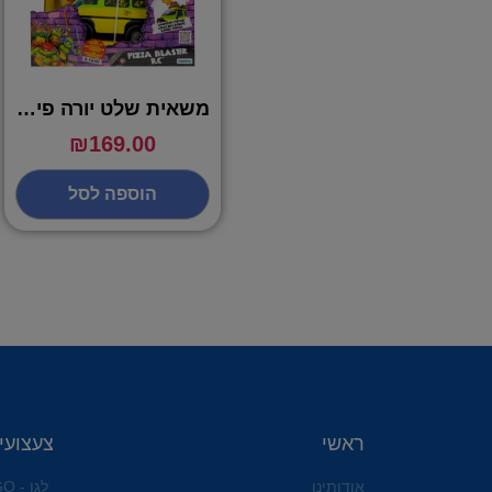
משאית שלט יורה פיצות – צבי הנינגה
₪
169.00
הוספה לסל
ראשי
צעצועי
אודותינו
לגו - LEGO