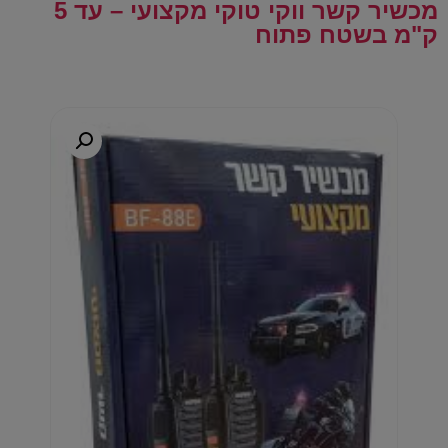
מכשיר קשר ווקי טוקי מקצועי – עד 5
ק"מ בשטח פתוח