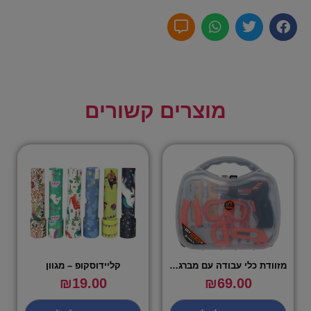
מוצרים קשורים
מזוודת כלי עבודה עם מברגה חשמלית – שירן
קליידוסקופ – מגוון
₪
19.00
₪
69.00