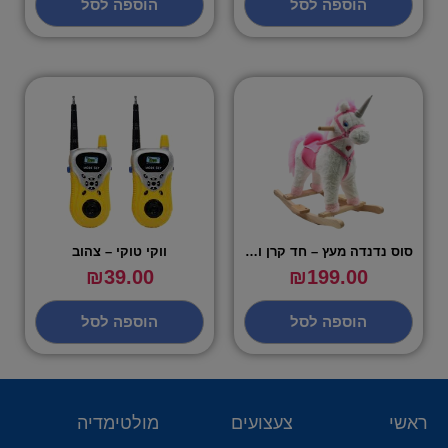
הוספה לסל
הוספה לסל
סוס נדנדה מעץ – חד קרן ורוד לבן
ווקי טוקי – צהוב
₪
39.00
₪
199.00
הוספה לסל
הוספה לסל
ראשי
צעצועים
מולטימדיה