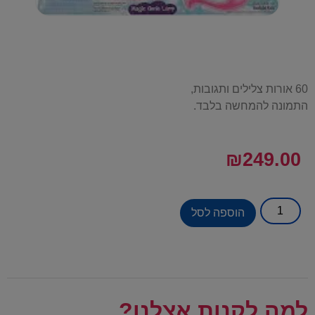
60 אורות צלילים ותגובות,
התמונה להמחשה בלבד.
₪
249.00
הוספה לסל
למה לקנות אצלנו?