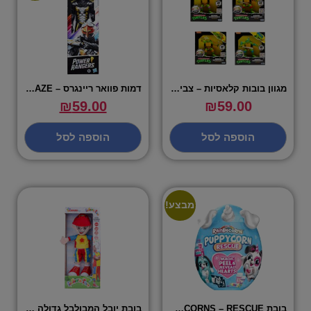
מגוון בובות קלאסיות – צבי הנינגה
דמות פוואר ריינגרס – ROBO BLAZE
₪
59.00
₪
59.00
הוספה לסל
הוספה לסל
מבצע!
בובת RAINBOCORNS – RESCUE
בובת יובל המבולבל גדולה דוברת עברית