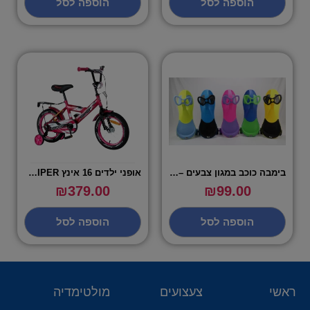
הוספה לסל
הוספה לסל
בימבה כוכב במגון צבעים – VIPER
אופני ילדים 16 אינץ VIPER – במגוון צבעים
₪
379.00
₪
99.00
הוספה לסל
הוספה לסל
ראשי
צעצועים
מולטימדיה