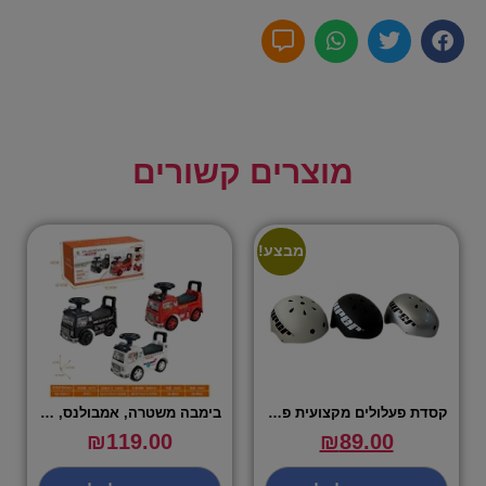
מוצרים קשורים
מבצע!
קסדת פעלולים מקצועית פרימיום – VIPER
בימבה משטרה, אמבולנס, מכבי אש – מגוון
₪
119.00
₪
89.00