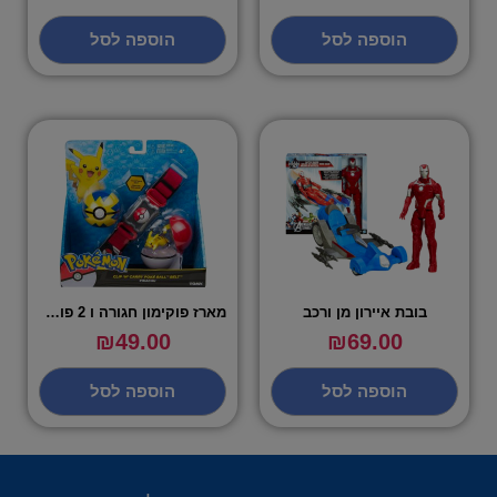
הוספה לסל
הוספה לסל
בובת איירון מן ורכב
מארז פוקימון חגורה ו 2 פוכדורים – פיקאצו
₪
49.00
₪
69.00
הוספה לסל
הוספה לסל