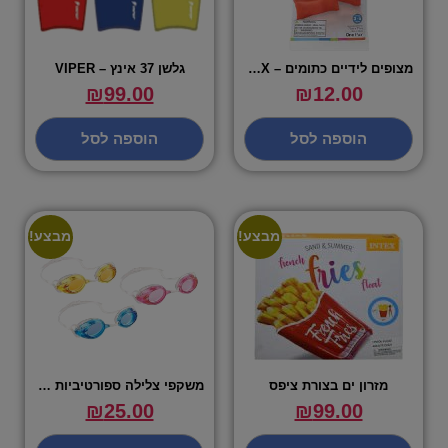
מצופים לידיים כתומים – INTEX
גלשן 37 אינץ – VIPER
₪
99.00
₪
12.00
הוספה לסל
הוספה לסל
מבצע!
מבצע!
מזרון ים בצורת ציפס
משקפי צלילה ספורטיביות – INTEX
₪
25.00
₪
99.00