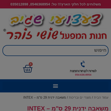
משלוחים לכל חלקי הארץ!!! טל: 0546368954, 035012898
חי
0
לשירות לקוחות והזמנות
054-636-8954
עמוד הבית
/
מוצרי ים ובריכות
/ משאבה ידנית 29 ס"מ – INTEX
משאבה ידנית 29 ס"מ – INTEX