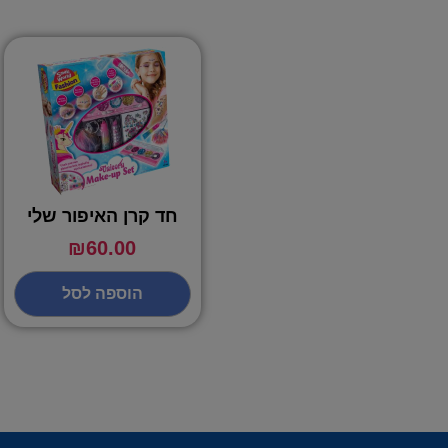
חד קרן האיפור שלי
₪
60.00
הוספה לסל