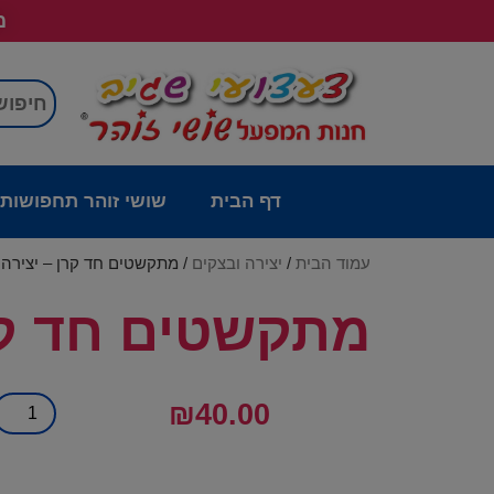
מש
דף הבית
שושי זוהר תחפושות
עמוד הבית
/
יצירה ובצקים
/ מתקשטים חד קרן – יצירה
מתקשטים חד קר
₪
40.00