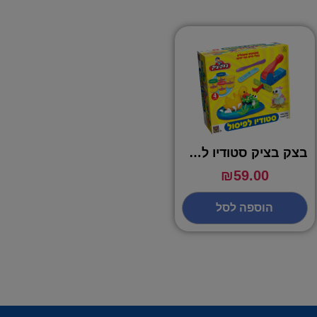
בצק בציק סטודיו לפיסול
₪
59.00
הוספה לסל