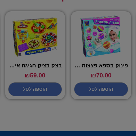
פינוק בספא פצצות אמבטיה – יצירה
בצק בציק חגיגה איטלקית
₪
59.00
₪
70.00
הוספה לסל
הוספה לסל