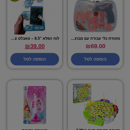
מזוודת כלי עבודה עם מברגה חשמלית – שירן
לוח הפלא "8.5 – טאבלט ציור צבעוני אלקטרוני
₪
39.00
₪
69.00
הוספה לסל
הוספה לסל