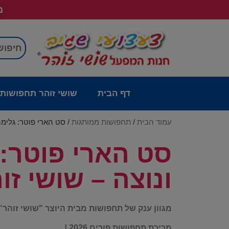
מש
דף הבית
שושי זוהר תחפושות
עמוד הבית
/
תחפושות ממותגות
/ סט הארי פוטר: גלימה
סט הארי פוטר: 
ונוצה – שושי זו
מגוון ענק של תחפושות מבית היוצר "שושי זוהר"
מכירת תחפושות פורים 2026 !