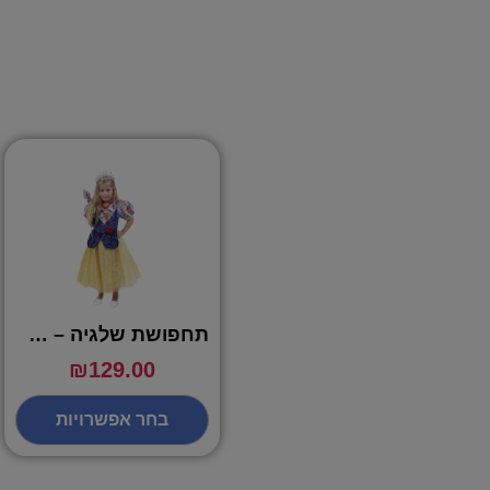
תחפושת שלגיה – שושי זוהר
₪
129.00
בחר אפשרויות