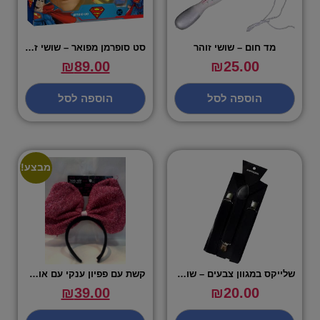
מד חום – שושי זוהר
סט סופרמן מפואר – שושי זוהר
₪
89.00
₪
25.00
הוספה לסל
הוספה לסל
מבצע!
שלייקס במגוון צבעים – שושי זוהר
קשת עם פפיון ענקי עם אורות בצבע ורוד – שושי זוהר
₪
39.00
₪
20.00