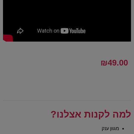
₪
49.00
למה לקנות אצלנו?
מגוון ענק