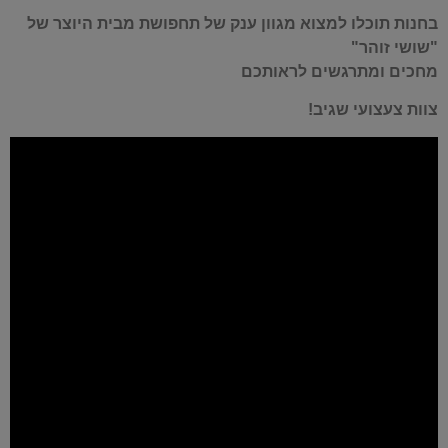
בחנות תוכלו למצוא מגוון ענק של תחפושת מבית היוצר של
"שושי זוהר"
מחכים ומתרגשים לראותכם
צוות צעצועי שגיב!