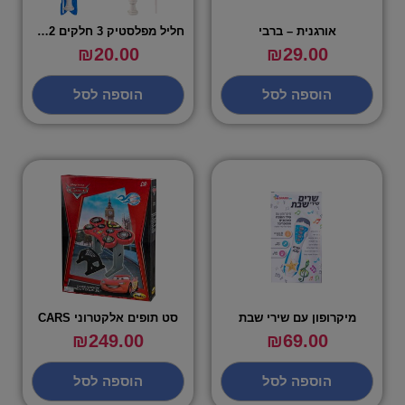
אורגנית – ברבי
חליל מפלסטיק 3 חלקים 32 ס"מ
₪
20.00
₪
29.00
הוספה לסל
הוספה לסל
מיקרופון עם שירי שבת
סט תופים אלקטרוני CARS
₪
249.00
₪
69.00
הוספה לסל
הוספה לסל