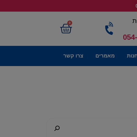
ת
0
054
נות
מאמרים
צרו קשר