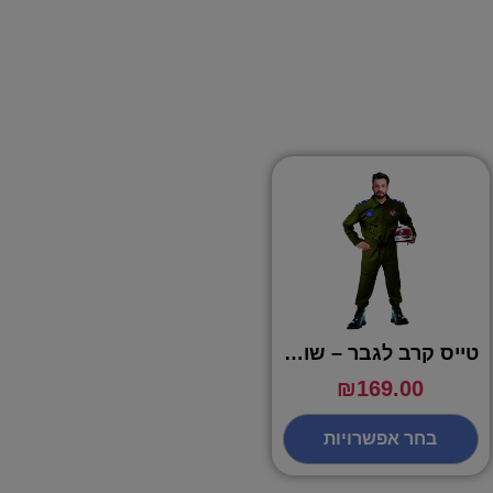
טייס קרב לגבר – שושי זוהר
₪
169.00
בחר אפשרויות