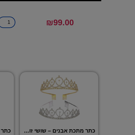
₪
99.00
כתר מתכת אבנים – שושי זוהר