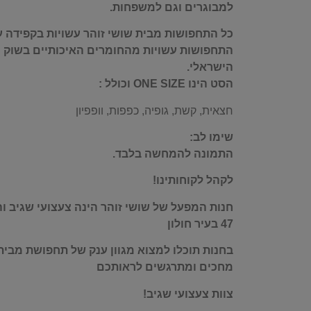
למבוגרים וגם למשפחות.
כל התחפושות מבית שושי זוהר עשויות בקפידה על
התחפושות עשויות מהחומרים האיכותיים בשוק ו
הישראלי.
הסט הינו ONE SIZE וכולל :
חצאית, קשת, גופיה, כפפות, וופפיון
שימו לב:
התמונה להמחשה בלבד.
לקהל לקוחותינו!
חנות המפעל של שושי זוהר הינה צעצועי שגיב ו
47 בעיר חולון
בחנות תוכלו למצוא מגוון ענק של תחפושת מבית 
מחכים ומתרגשים לראותכם
צוות צעצועי שגיב!