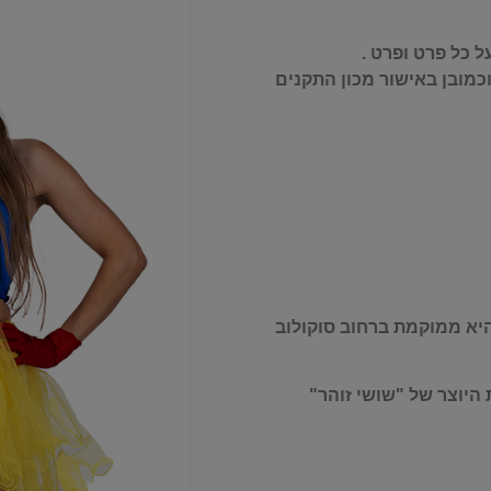
 כל פרט ופרט .
כמובן באישור מכון התקנים
היא ממוקמת ברחוב סוקולוב
היוצר של "שושי זוהר"