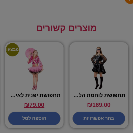
מוצרים קשורים
מבצע!
תחפושת לוחמת הלילה – שושי זוהר
תחפושת יפנית לאישה – שושי זוהר
₪
79.00
₪
169.00
בחר אפשרויות
הוספה לסל