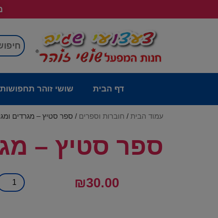
מש
דף הבית
שושי זוהר תחפושות
עמוד הבית
/
חוברות וספרים
/ ספר סטיץ – מגרדים ומגל
ספר סטיץ – מגר
₪
30.00