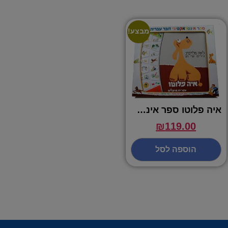
מבצע!
איה פלוטו ספר אינטראקטיבי
₪
119.00
הוספה לסל