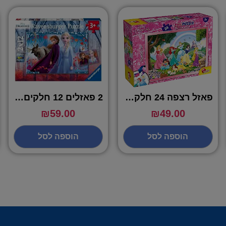
פאזל רצפה 24 חלקים נסיכות – 74082
2 פאזלים 12 חלקים פרוזן – 050093
₪
59.00
₪
49.00
הוספה לסל
הוספה לסל