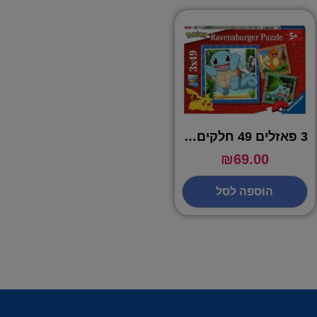
3 פאזלים 49 חלקים פוקימון – 055869
₪
69.00
הוספה לסל