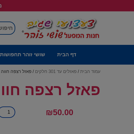
מש
דף הבית
שושי זוהר תחפושות
עמוד הבית
/
פאזלים עד 301 חלקים
/ פאזל רצפה חווה 24 חלקים
פאזל רצפה חווה 24 חלק
₪
50.00