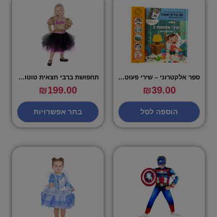
ספר אלקטרוני – שירי פעוטות 2
תחפושת ברבי חצאית טוטו ורוד זהב – שושי זוהר
₪
199.00
₪
39.00
הוספה לסל
בחר אפשרויות