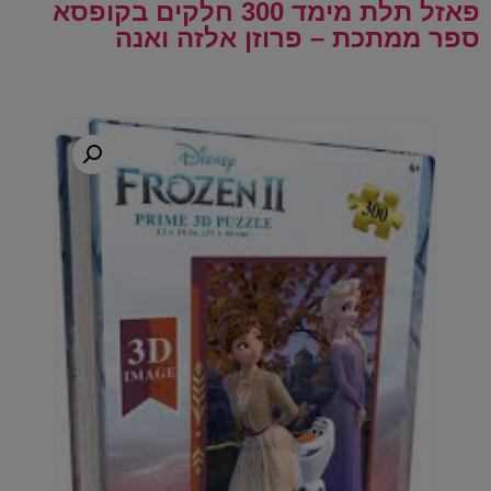
פאזל תלת מימד 300 חלקים בקופסא
ספר ממתכת – פרוזן אלזה ואנה