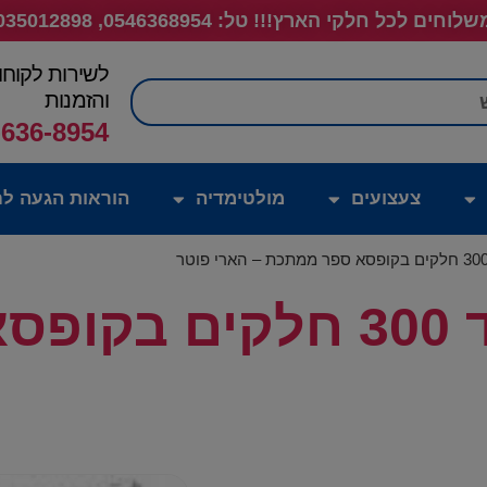
לוחים לכל חלקי הארץ!!! טל: 0546368954, 035012898
לשירות לקוחו
חיפוש
והזמנות
-636-8954
צעצועים
מולטימדיה
הוראות הגעה לח
פאזל תלת מימד 300 חלק