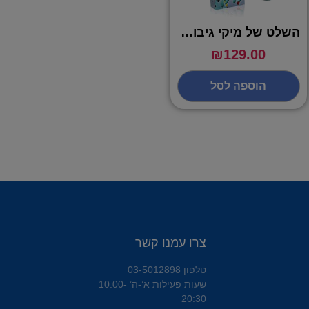
השלט של מיקי גיבורת הילדים
₪
129.00
הוספה לסל
צרו עמנו קשר
טלפון 03-5012898
שעות פעילות א’-ה’ 10:00-
20:30