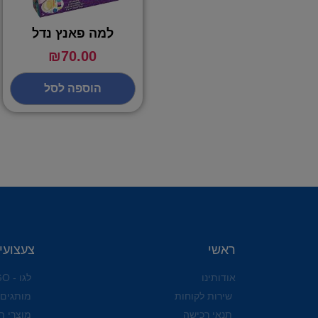
למה פאנץ נדל
₪
70.00
הוספה לסל
ראשי
צעצועי
אודותינו
לגו - LEGO
שירות לקוחות
מותגים
תנאי רכישה
מוצרי ת