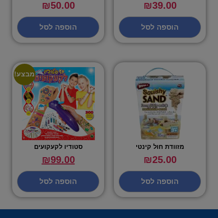
₪
50.00
₪
39.00
הוספה לסל
הוספה לסל
מבצע!
מזוודת חול קינטי
סטודיו לקעקועים
₪
99.00
₪
25.00
הוספה לסל
הוספה לסל