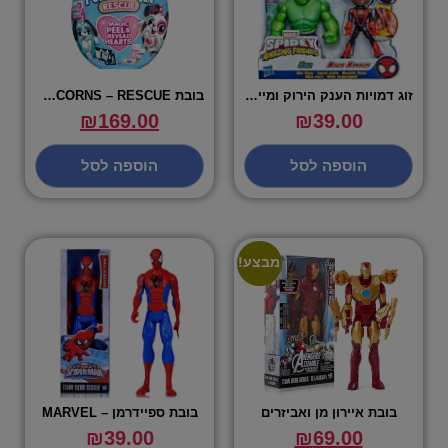
זוג דמויות הענק הירוק ומיילס מורלס – ספיידי
בובת RAINBOCORNS – RESCUE
₪
169.00
₪
39.00
הוספה לסל
הוספה לסל
מבצע!
בובת איירון מן ואביזרים
בובת ספיידרמן – MARVEL
₪
39.00
₪
69.00