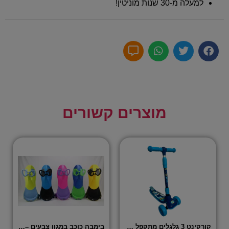
למעלה מ-30 שנות מוניטין!
מוצרים קשורים
קורקינט 3 גלגלים מתקפל פרימיום – באטמן
בימבה כוכב במגון צבעים – VIPER