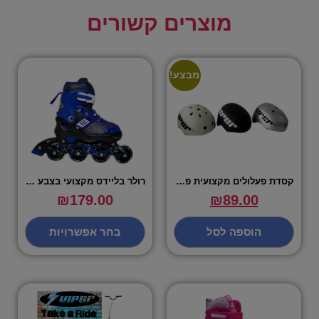
מוצרים קשורים
מבצע!
קסדת פעלולים מקצועית פרימיום – VIPER
רולר בליידס מקצועי בצבע כחול מידות S,M,L – VIPER
₪
179.00
₪
89.00
הוספה לסל
בחר אפשרויות